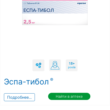
Эспа-тибол
Найти в аптеке
Подробнее...