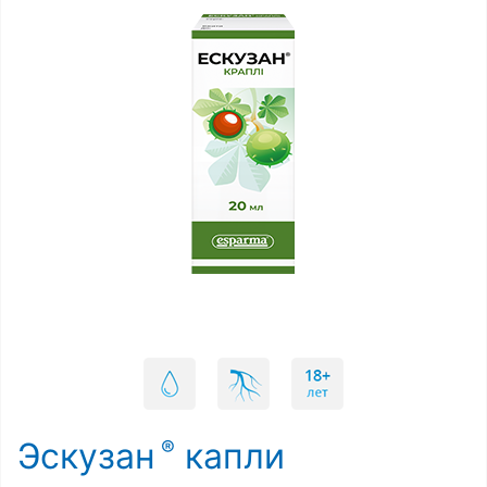
Эскузан
капли