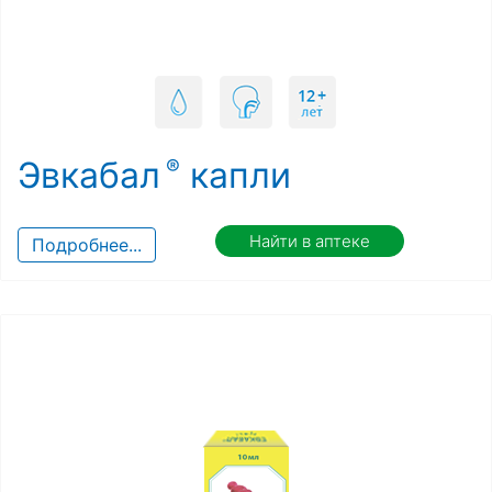
Эвкабал
капли
Найти в аптеке
Подробнее...