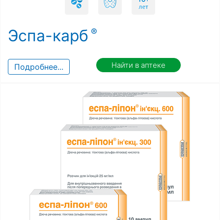
Эспа-карб
Найти в аптеке
Подробнее...