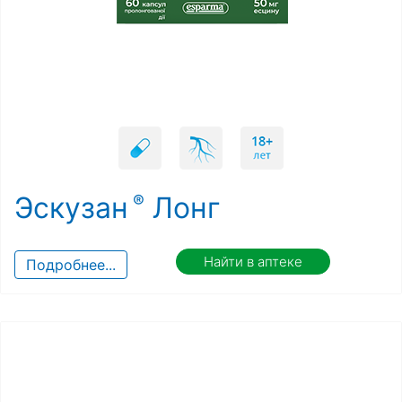
Эскузан
Лонг
Найти в аптеке
Подробнее...