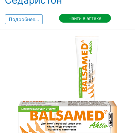
Седаристон
Найти в аптеке
Подробнее...