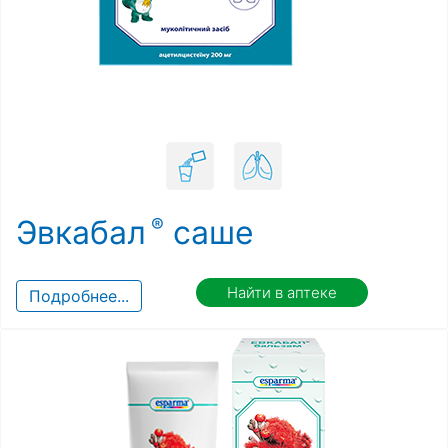
Эвкабал
саше
Найти в аптеке
Подробнее...