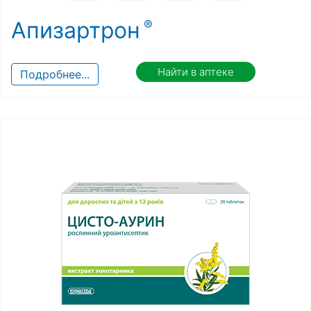
Апизартрон
Найти в аптеке
Подробнее...