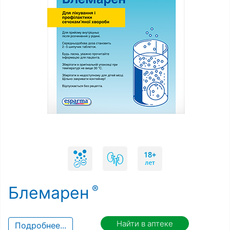
Блемарен
Найти в аптеке
Подробнее...