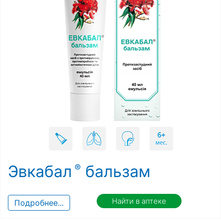
Эвкабал
бальзам
Найти в аптеке
Подробнее...