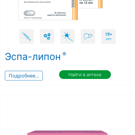
Эспа-липон
Найти в аптеке
Подробнее...