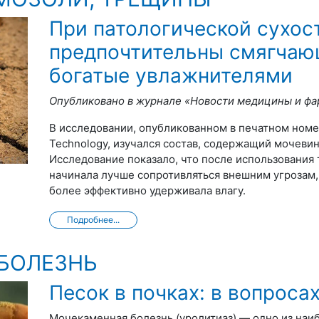
При патологической сухос
предпочтительны смягчаю
богатые увлажнителями
Опубликовано в журнале «Новости медицины и фа
В исследовании, опубликованном в печатном номе
Technology, изучался состав, содержащий мочеви
Исследование показало, что после использования
начинала лучше сопротивляться внешним угрозам, 
более эффективно удерживала влагу.
Подробнее...
БОЛЕЗНЬ
Песок в почках: в вопросах
Мочекаменная болезнь (уролитиаз) — одно из на