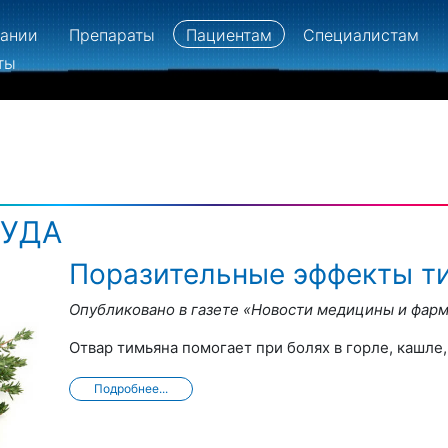
пании
Препараты
Пациентам
Специалистам
ты
ТУДА
Поразительные эффекты т
Опубликовано в газете «Новости медицины и фар
Отвар тимьяна помогает при болях в горле, кашле
Подробнее...