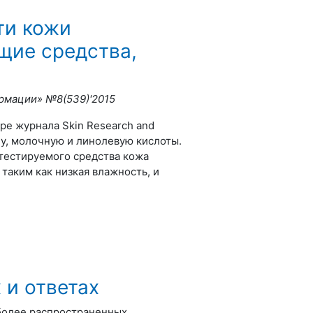
ти кожи
щие средства,
рмации» №8(539)'2015
ре журнала Skin Research and
ну, молочную и линолевую кислоты.
 тестируемого средства кожа
таким как низкая влажность, и
 и ответах
иболее распространенных