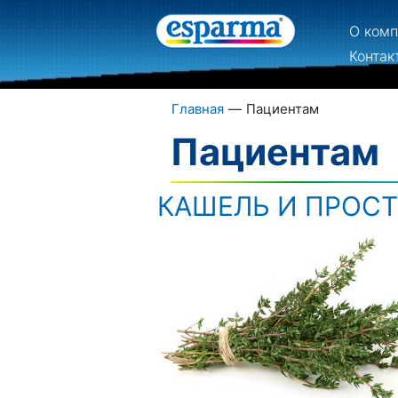
О ком
Контак
Главная
—
Пациентам
Пациентам
КАШЕЛЬ И ПРОС