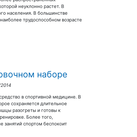
которой неуклонно растет. В
ого населения. В большинстве
 наиболее трудоспособном возрасте
овочном наборе
'2014
средство в спортивной медицине. В
орое сохраняется длительное
ышцы разогреты и готовы к
ренировке. Более того,
е занятий спортом беспокоит