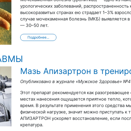
урологических заболеваний, распространенность 
высокоразвитых странах ею страдает 1–3% взросл
случае мочекаменная болезнь (МКБ) выявляется в
— 30–50 лет.
Подробнее...
АВМЫ
Мазь Апизартрон в тренир
Опубликовано в журнале «Мужское Здоровье» №4
Этот препарат рекомендуется как разогревающее 
местах нанесения ощущается приятное тепло, кот
время. В результате применения этого средства м
физической нагрузке, значит можно приступать к т
АПИЗАРТРОН ускоряет восстановление, если посл
крепатура.