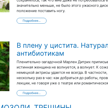
сохранялось, так что мне даже не потребовалось 
значительно меньше, не было этого ужасного диско
положение поставить ногу.
Подробнее...
В плену у цистита. Натура
антибиотикам
Пленительно-загадочной Марлен Дитрих приписыв
истинная женщина не волнуется, а волнует. К сож
немецкой актрисы удается не всегда. В частности,
нескольку раз в час: как добраться до работы, пр
лекции, не говоря уже о театре или романтическо
Подробнее...
 МОЗОЛИ, ТРЕЩИНЫ