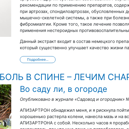
рекомендации по применению препаратов, содерж
при артрозах, спондилоартрозах, обусловленных
мышечно-скелетной системы, а также при болезн
фибромиалгии. Кроме того, такое лечение позволя
применения нестероидных противовоспалительных 
Данный экстракт входит в состав немецкого препа
который существенно улучшает качество жизни па
Подробнее...
, БОЛЬ В СПИНЕ – ЛЕЧИМ СН
Во саду ли, в огороде
Опубликовано в журнале «Садовод и огородник» 
АПИЗАРТРОН обнадежил меня, и я рискнула пойти
хорошенько растерла колени, нанесла мазь и на в
АПИЗАРТРОНА с собой. Несколько часов я проработ