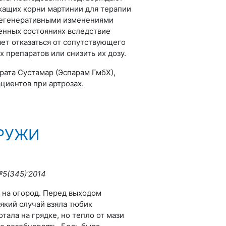
ащих корни мартинии для терапии
 дегенеративными изменениями
енных состояниях вследствие
ет отказаться от сопутствующего
препаратов или снизить их дозу.
рата Сустамар (Эспарам ГмбХ),
циентов при артрозах.
АРУЖИ
№5(345)'2014
 на огород. Перед выходом
сякий случай взяла тюбик
ала на грядке, но тепло от мази