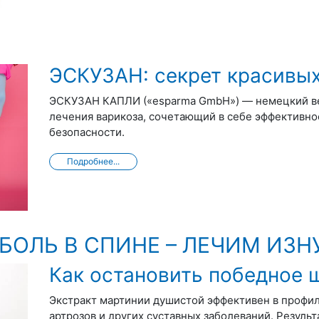
ЭСКУЗАН: секрет красивых
ЭСКУЗАН КАПЛИ («esparma GmbH») — немецкий ве
лечения варикоза, сочетающий в себе эффективно
безопасности.
Подробнее...
 БОЛЬ В СПИНЕ – ЛЕЧИМ ИЗН
Как остановить победное 
Экстракт мартинии душистой эффективен в профи
артрозов и других суставных заболеваний. Резул