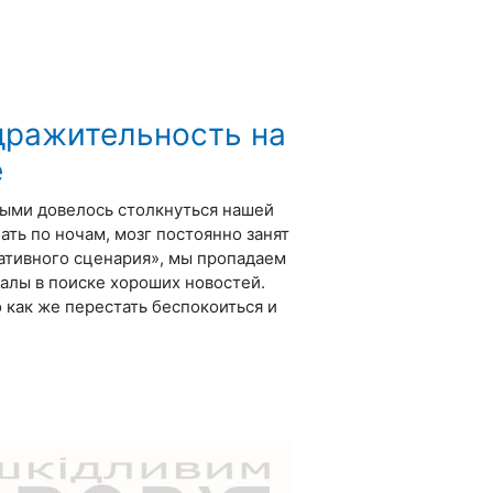
дражительность на
е
ыми довелось столкнуться нашей
ать по ночам, мозг постоянно занят
ативного сценария», мы пропадаем
алы в поиске хороших новостей.
 как же перестать беспокоиться и