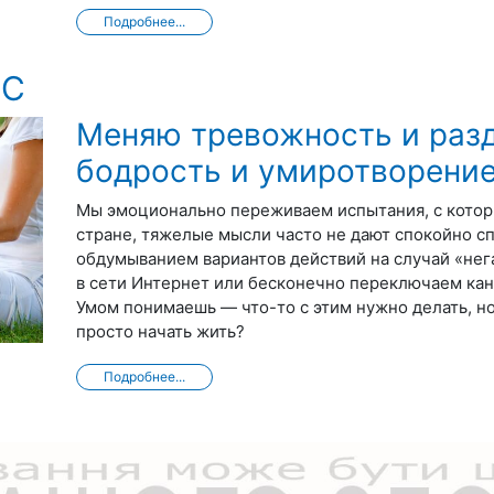
Подробнее...
СС
Меняю тревожность и раз
бодрость и умиротворени
Мы эмоционально переживаем испытания, с котор
стране, тяжелые мысли часто не дают спокойно сп
обдумыванием вариантов действий на случай «нег
в сети Интернет или бесконечно переключаем кан
Умом понимаешь — что-то с этим нужно делать, но
просто начать жить?
Подробнее...