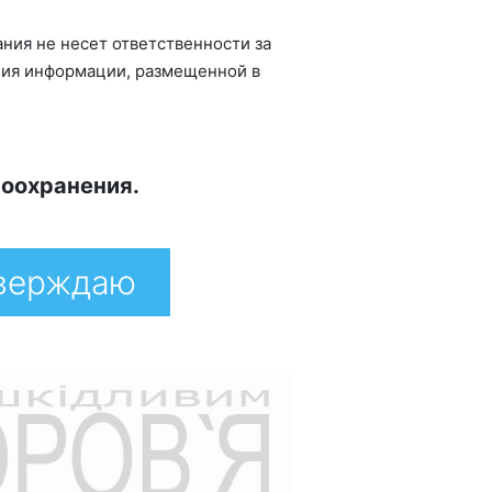
ния не несет ответственности за
ания информации, размещенной в
воохранения.
тверждаю