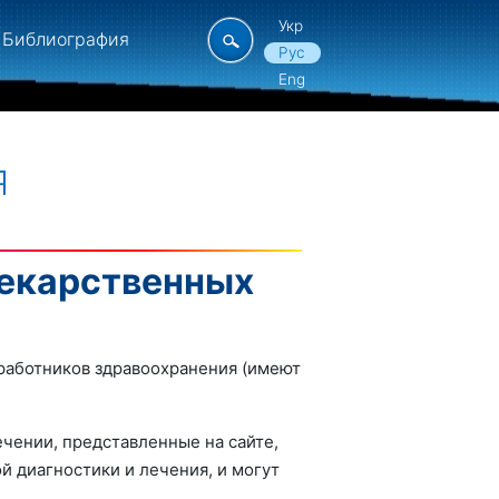
Укр
Библиография
Рус
Eng
Я
лекарственных
работников здравоохранения (имеют
чении, представленные на сайте,
й диагностики и лечения, и могут