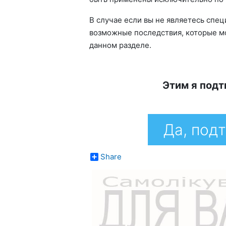
В случае если вы не являетесь спе
возможные последствия, которые мо
данном разделе.
Этим я подт
Да, под
Share