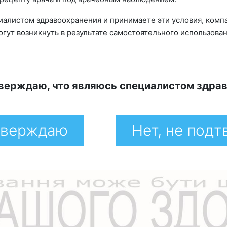
циалистом здравоохранения и принимаете эти условия, компа
гут возникнуть в результате самостоятельного использов
верждаю, что являюсь специалистом здра
тверждаю
Нет, не под