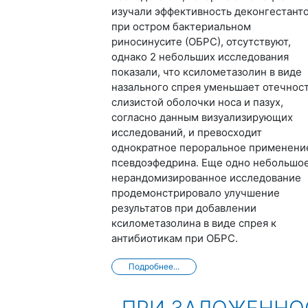
изучали эффективность деконгестант
при остром бактериальном
риносинусите (ОБРС), отсутствуют,
однако 2 небольших исследования
показали, что ксилометазолин в виде
назального спрея уменьшает отечнос
слизистой оболочки носа и пазух,
согласно данным визуализирующих
исследований, и превосходит
однократное пероральное применени
псевдоэфедрина. Еще одно небольшо
нерандомизированное исследование
продемонстрировало улучшение
результатов при добавлении
ксилометазолина в виде спрея к
антибиотикам при ОБРС.
Подробнее...