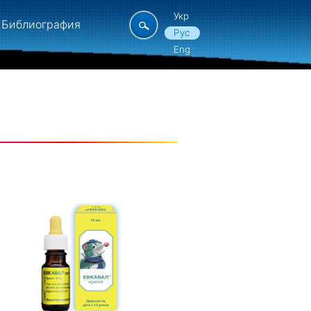
Укр
Библиография
Рус
Eng