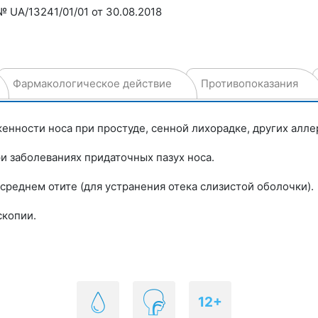
 UA/13241/01/01 от 30.08.2018
Фармакологическое действие
Противопоказания
нности носа при простуде, сенной лихорадке, других аллер
и заболеваниях придаточных пазух носа.
среднем отите (для устранения отека слизистой оболочки).
скопии.
12+