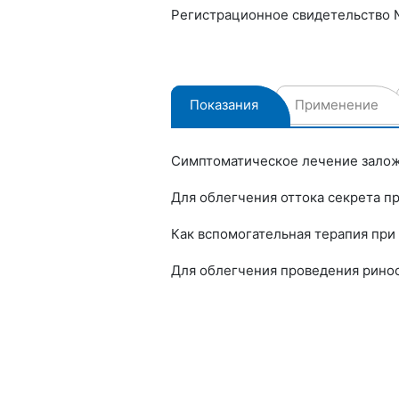
Регистрационное свидетельство №
Показания
Применение
Симптоматическое лечение заложе
Для облегчения оттока секрета пр
Как вспомогательная терапия при 
Для облегчения проведения рино