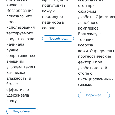
кислоты.
подготовить
стоп при
Исследование
кожу к
сахарном
показало, что
процедуре
диабете. Эффектив
после
педикюра в
лечебного
использования
салоне.
комплекса
тестируемого
Бальзамед в
средства кожа
Подробнее...
терапии
начинала
ксероза
лучше
кожи. Определены
сопротивляться
прогностические
внешним
факторы при
угрозам, таким
диабетической
как низкая
стопе с
влажность, и
инфицированными
более
язвами.
эффективно
удерживала
Подробнее...
влагу.
Подробнее...