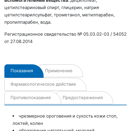
Вспомогательные вещества:
децилолеат,
цетилстеариновый спирт, глицерин, натрия
цетилстеарилсульфат, трометанол, метилпарабен,
пропилпарабен, вода.
Регистрационное свидетельство № 05.03.02-03 / 54052
от 27.08.2014
Показания
Применение
Фармакологическое действие
Противопоказания
Предостережения
чрезмерное ороговения и сухость кожи стоп,
локтей, колен
образование натоптышей, мозолей