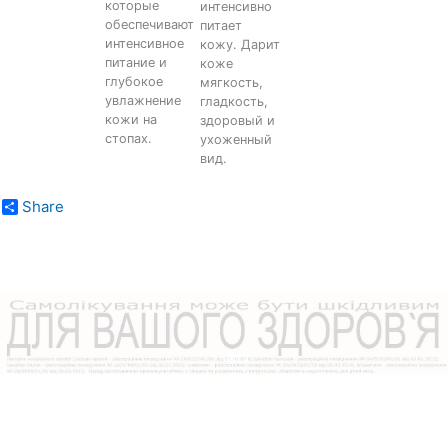
которые
интенсивно
обеспечивают
питает
интенсивное
кожу. Дарит
питание и
коже
глубокое
мягкость,
увлажнение
гладкость,
кожи на
здоровый и
стопах.
ухоженный
вид.
Share