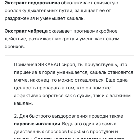
Экстракт подорожника
обволакивает слизистую
оболочку дыхательных путей, защищает ее от
раздражения и уменьшает кашель.
Экстракт чабреца
оказывает противомикробное
действие, разжижает мокроту и уменьшает спазм
бронхов.
Применяя ЭВКАБАЛ сироп, ты почувствуешь, что
першение в горле уменьшается, кашель становится
мягче, наконец-то можно откашляться. Еще одна
ценность препарата в том, что он поможет
эффективно бороться как с сухим, так и с влажным
кашлем.
2. Для быстрого выздоровления проводи также
паровые ингаляции.
Ведь это один из самых
действенных способов борьбы с простудой и