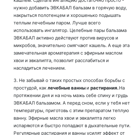
кашлем. Сделать ингаляцию достаточно просто -
нужно добавить ЭВКАБАЛ бальзам в горячую воду,
накрыться полотенцем и хорошенько подышать
теплым лечебным паром. Лучше всего
использовать ингалятор. Целебные пары бальзама
ЭВКАБАЛ активно действуют против вирусов и
микробов, значительно смягчают кашель. А еще эта
замечательная ароматерапия с эфирным маслом
хвои и эвкалипта, позволит расслабиться и
насладиться лечением.
3. Не забывай о таких простых способах борьбы с
простудой, как
лечебные ванны
и
растирания.
На
протяжении дня и на ночь мажь себе спину и грудь
ЭВКАБАЛ бальзамом. А перед сном, если у тебя нет
температуры, приготовь с этим препаратом теплую
ванну. Эфирные масла хвои и эвкалипта легко
испаряются и быстро попадают в дыхательные пути.
Регулярные растирания и ванны усилят эффект от