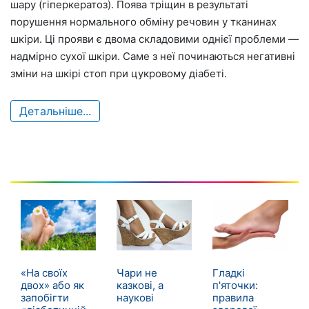
шару (гіперкератоз). Поява тріщин в результаті
порушення нормального обміну речовин у тканинах
шкіри. Ці прояви є двома складовими однієї проблеми —
надмірно сухої шкіри. Саме з неї починаються негативні
зміни на шкірі стоп при цукровому діабеті.
Детальніше...
«На своїх
Чари не
Гладкі
двох» або як
казкові, а
п'яточки:
запобігти
наукові
правила