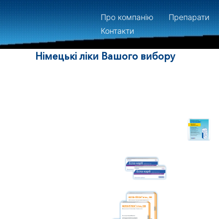
Про компанію
Препарати
Контакти
Німецькі ліки Вашого вибору