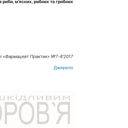
 риби, м’ясних, рибних та грибних
лі «Фармацевт Практик» №7-8'2017
Джерело