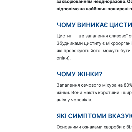
захворюванням неодноразово. Особ
відповімо на найбільш поширені 
ЧОМУ ВИНИКАЄ ЦИСТИ
Цистит — це запалення слизової о
Збудниками циститу є мікрооргані
які провокують його, можуть бути
опіки).
ЧОМУ ЖІНКИ?
Запалення сечового міхура на 80
жінки. Вони мають коротший і шир
аніж у чоловіків.
ЯКІ СИМПТОМИ ВКАЗУ
Основними ознаками хвороби є біль,